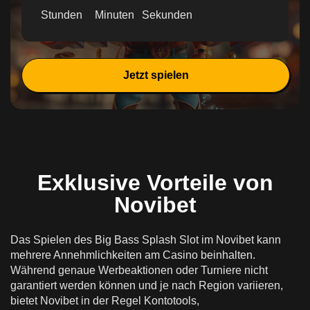
Stunden
Minuten
Sekunden
Jetzt spielen
Exklusive Vorteile von
Novibet
Das Spielen des Big Bass Splash Slot im Novibet kann
mehrere Annehmlichkeiten am Casino beinhalten.
Während genaue Werbeaktionen oder Turniere nicht
garantiert werden können und je nach Region variieren,
bietet Novibet in der Regel Kontotools,