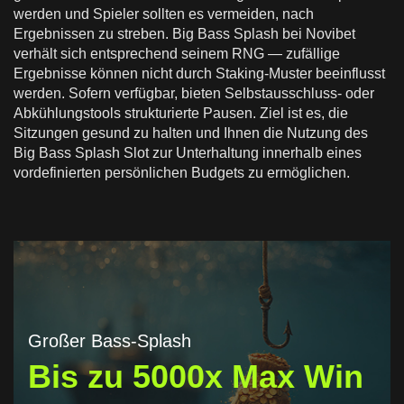
werden und Spieler sollten es vermeiden, nach
Ergebnissen zu streben. Big Bass Splash bei Novibet
verhält sich entsprechend seinem RNG — zufällige
Ergebnisse können nicht durch Staking-Muster beeinflusst
werden. Sofern verfügbar, bieten Selbstausschluss- oder
Abkühlungstools strukturierte Pausen. Ziel ist es, die
Sitzungen gesund zu halten und Ihnen die Nutzung des
Big Bass Splash Slot zur Unterhaltung innerhalb eines
vordefinierten persönlichen Budgets zu ermöglichen.
Großer Bass-Splash
Bis zu 5000x Max Win