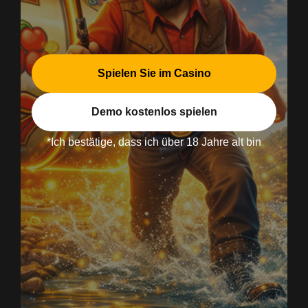
Spielen Sie im Casino
Demo kostenlos spielen
*Ich bestätige, dass ich über 18 Jahre alt bin