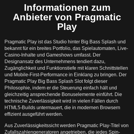
Informationen zum
Anbieter von Pragmatic
Play
Pragmatic Play ist das Studio hinter Big Bass Splash und
bekannt für ein breites Portfolio, das Spielautomaten, Live-
Casino-Inhalte und Gameshows umfasst. Der
Designansatz des Unternehmens tendiert dazu,
Zugänglichkeit und Funktionstiefe mit klaren Schnittstellen
und Mobile-First-Performance in Einklang zu bringen. Der
Pragmatic Play Big Bass Splash Slot folgt dieser
Philosophie, indem er die Steuerung einfach hält und
gleichzeitig ansprechende Bonuselemente einführt. Die
technische Zuverlässigkeit wird in vielen Fällen durch
HTML5-Builds untermauert, die in modernen Browsern
effizient ausgeführt werden.
Aus Zuverlässigkeitssicht werden Pragmatic Play-Titel von
Zufallszahlengeneratoren angetrieben, die jedes Spin-