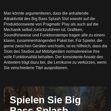
Man könnte argumentieren, dass die anhaltende
Attraktivität des Big Bass Splash Slot sowohl auf die
Produktionswerte von Pragmatic Play als auch auf die
Mechanik selbst zurückzuführen ist. Grafiken,
Soundhinweise und Funktionstempo tragen alle zu einem
klaren, zusammenhängenden Paket bei. Für Spieler, die
gerne zwischen Geräten wechseln, ist es hilfreich, dass die
Slots des Studios auf Mobilgeräten normalerweise ihre
volle Funktionalität behalten. Der konsistente Ansatz des
Anbieters trägt dazu bei, die Lernkurve zu verkürzen, wenn
Sie verschiedene Titel ausprobieren.
Spielen Sie Big
Bass Splash