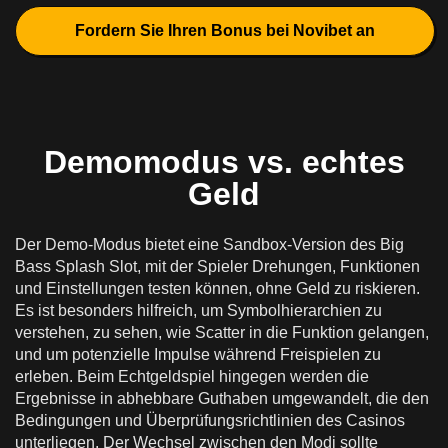
Fordern Sie Ihren Bonus bei Novibet an
Demomodus vs. echtes
Geld
Der Demo-Modus bietet eine Sandbox-Version des Big
Bass Splash Slot, mit der Spieler Drehungen, Funktionen
und Einstellungen testen können, ohne Geld zu riskieren.
Es ist besonders hilfreich, um Symbolhierarchien zu
verstehen, zu sehen, wie Scatter in die Funktion gelangen,
und um potenzielle Impulse während Freispielen zu
erleben. Beim Echtgeldspiel hingegen werden die
Ergebnisse in abhebbare Guthaben umgewandelt, die den
Bedingungen und Überprüfungsrichtlinien des Casinos
unterliegen. Der Wechsel zwischen den Modi sollte