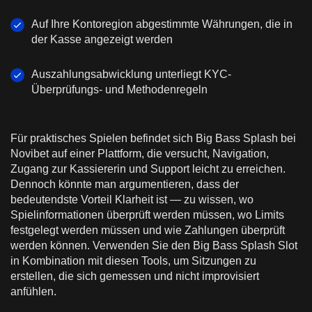
Auf Ihre Kontoregion abgestimmte Währungen, die in
der Kasse angezeigt werden
Auszahlungsabwicklung unterliegt KYC-
Überprüfungs- und Methodenregeln
Für praktisches Spielen befindet sich Big Bass Splash bei
Novibet auf einer Plattform, die versucht, Navigation,
Zugang zur Kassiererin und Support leicht zu erreichen.
Dennoch könnte man argumentieren, dass der
bedeutendste Vorteil Klarheit ist — zu wissen, wo
Spielinformationen überprüft werden müssen, wo Limits
festgelegt werden müssen und wie Zahlungen überprüft
werden können. Verwenden Sie den Big Bass Splash Slot
in Kombination mit diesen Tools, um Sitzungen zu
erstellen, die sich gemessen und nicht improvisiert
anfühlen.