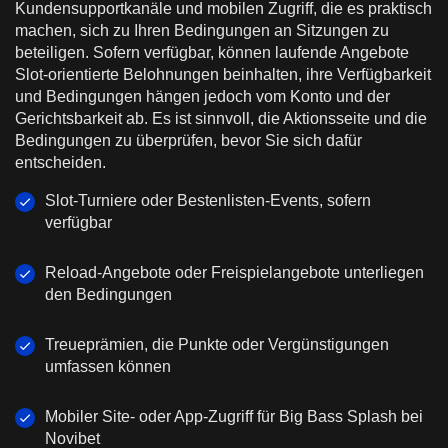
Kundensupportkanäle und mobilen Zugriff, die es praktisch
machen, sich zu Ihren Bedingungen an Sitzungen zu
beteiligen. Sofern verfügbar, können laufende Angebote
Slot-orientierte Belohnungen beinhalten, ihre Verfügbarkeit
und Bedingungen hängen jedoch vom Konto und der
Gerichtsbarkeit ab. Es ist sinnvoll, die Aktionsseite und die
Bedingungen zu überprüfen, bevor Sie sich dafür
entscheiden.
Slot-Turniere oder Bestenlisten-Events, sofern
verfügbar
Reload-Angebote oder Freispielangebote unterliegen
den Bedingungen
Treueprämien, die Punkte oder Vergünstigungen
umfassen können
Mobiler Site- oder App-Zugriff für Big Bass Splash bei
Novibet