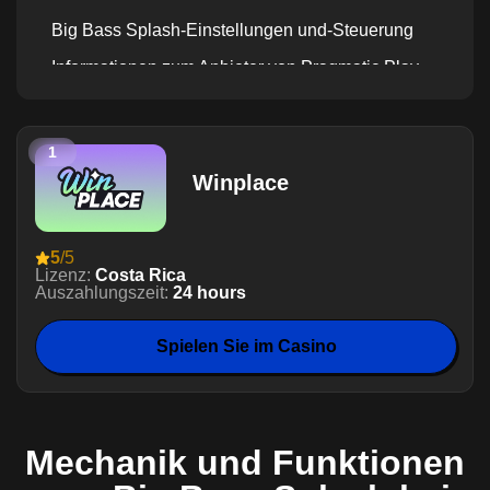
Big Bass Splash-Einstellungen und-Steuerung
Informationen zum Anbieter von Pragmatic Play
Novibet Registrierung und Einzahlungen
Gewinnkombinationen und Auszahlungen
1
Big Bass Splash auf dem Handy spielen
Winplace
FAQ
5
/5
Lizenz:
Costa Rica
Auszahlungszeit:
24 hours
Spielen Sie im Casino
Mechanik und Funktionen