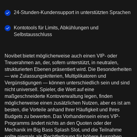
24-Stunden-Kundensupport in unterstützten Sprachen
Kontotools für Limits, Abkühlungen und
Selbstausschluss
Novibet bietet möglicherweise auch einen VIP- oder
Treuerahmen an, der, sofern unterstützt, in neutralen,
strukturierten Ebenen präsentiert wird. Die Besonderheiten
— wie Zulassungskriterien, Multiplikatoren und
Vergünstigungen — können unterschiedlich sein und sind
nicht universell. Spieler, die Wert auf eine
maßgeschneiderte Kontoverwaltung legen, finden
möglicherweise einen zusätzlichen Nutzen, aber es ist am
besten, die Vorteile anhand Ihrer Häufigkeit und Ihres
Budgets zu bewerten. Das Vorhandensein eines VIP-
Programms ändert nichts an den Quoten oder der
Mechanik im Big Bass Splash Slot, und die Teilnahme
sollte niemals als Rechtfertigung für höhere Ausgaben