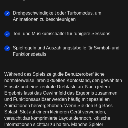
Drehgeschwindigkeit oder Turbomodus, um
Animationen zu beschleunigen
Ton- und Musikumschalter für ruhigere Sessions
Spielregeln und Auszahlungstabelle für Symbol- und
Funktionsdetails
Während des Spiels zeigt die Benutzeroberfläche
normalerweise Ihren aktuellen Kontostand, den gewählten
Einsatz und eine zentrale Drehtaste an. Nach jedem
Ergebnis fasst das Gewinnfeld das Ergebnis zusammen
und Funktionsauslöser werden häufig mit speziellen
Animationen hervorgehoben. Wenn Sie den Big Bass
Splash Slot auf einem kleineren Gerät verwenden,
versucht das komprimierte Layout dennoch, kritische
Informationen sichtbar zu halten. Manche Spieler