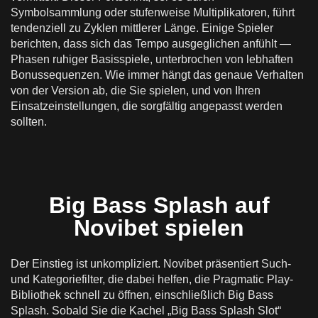
Symbolsammlung oder stufenweise Multiplikatoren, führt
tendenziell zu Zyklen mittlerer Länge. Einige Spieler
berichten, dass sich das Tempo ausgeglichen anfühlt —
Phasen ruhiger Basisspiele, unterbrochen von lebhaften
Bonussequenzen. Wie immer hängt das genaue Verhalten
von der Version ab, die Sie spielen, und von Ihren
Einsatzeinstellungen, die sorgfältig angepasst werden
sollten.
Big Bass Splash auf
Novibet spielen
Der Einstieg ist unkompliziert. Novibet präsentiert Such-
und Kategoriefilter, die dabei helfen, die Pragmatic Play-
Bibliothek schnell zu öffnen, einschließlich Big Bass
Splash. Sobald Sie die Kachel „Big Bass Splash Slot“