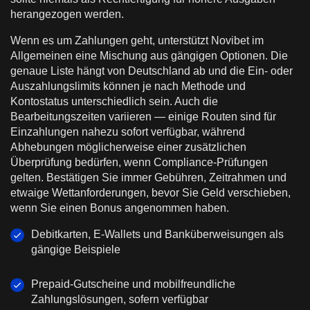
herangezogen werden.
Wenn es um Zahlungen geht, unterstützt Novibet im
Allgemeinen eine Mischung aus gängigen Optionen. Die
genaue Liste hängt von Deutschland ab und die Ein- oder
Auszahlungslimits können je nach Methode und
Kontostatus unterschiedlich sein. Auch die
Bearbeitungszeiten variieren — einige Routen sind für
Einzahlungen nahezu sofort verfügbar, während
Abhebungen möglicherweise einer zusätzlichen
Überprüfung bedürfen, wenn Compliance-Prüfungen
gelten. Bestätigen Sie immer Gebühren, Zeitrahmen und
etwaige Wettanforderungen, bevor Sie Geld verschieben,
wenn Sie einen Bonus angenommen haben.
Debitkarten, E-Wallets und Banküberweisungen als
gängige Beispiele
Prepaid-Gutscheine und mobilfreundliche
Zahlungslösungen, sofern verfügbar