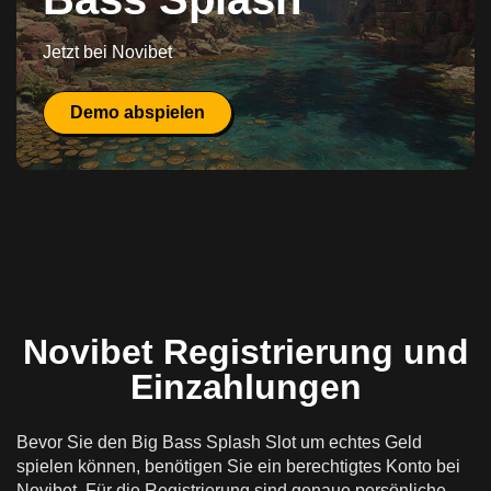
Jetzt bei Novibet
Demo abspielen
Novibet Registrierung und
Einzahlungen
Bevor Sie den Big Bass Splash Slot um echtes Geld
spielen können, benötigen Sie ein berechtigtes Konto bei
Novibet. Für die Registrierung sind genaue persönliche