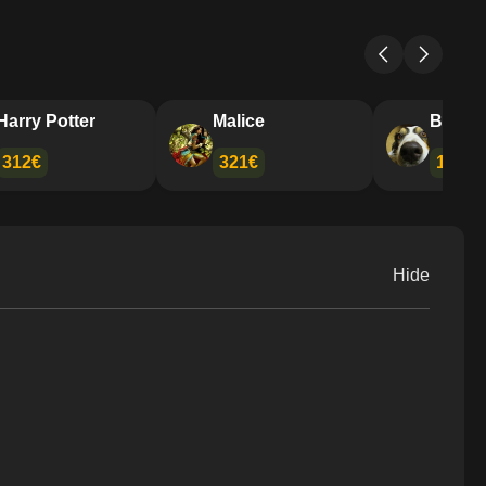
wowthatscool
Harry Potter
Malice
65€
312€
321€
Hide