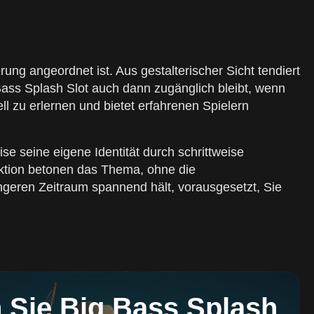
ung angeordnet ist. Aus gestalterischer Sicht tendiert
Bass Splash Slot auch dann zugänglich bleibt, wenn
ll zu erlernen und bietet erfahrenen Spielern
se seine eigene Identität durch schrittweise
aktion betonen das Thema, ohne die
ängeren Zeitraum spannend hält, vorausgesetzt, Sie
n Sie Big Bass Splash