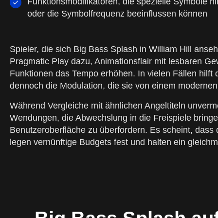
Funktionsmodifikatoren, die spezielle Symbole h
oder die Symbolfrequenz beeinflussen können
Spieler, die sich Big Bass Splash in William Hill ans
Pragmatic Play dazu, Animationsflair mit lesbaren G
Funktionen das Tempo erhöhen. In vielen Fällen hilft 
dennoch die Modulation, die sie von einem modernen 
Während Vergleiche mit ähnlichen Angeltiteln unvermei
Wendungen, die Abwechslung in die Freispiele bring
Benutzeroberfläche zu überfordern. Es scheint, dass 
legen vernünftige Budgets fest und halten ein gleich