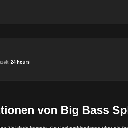
zeit:
24 hours
ionen von Big Bass Spla