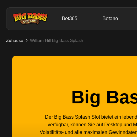
Bet365
Betano
Zuhause
William Hill Big Bass Splash
Big Bas
Der Big Bass Splash Slot bietet ein leben
verfügbar, können Sie auf Desktop und Mo
Volatilitäts- und alle maximalen Gewinndate