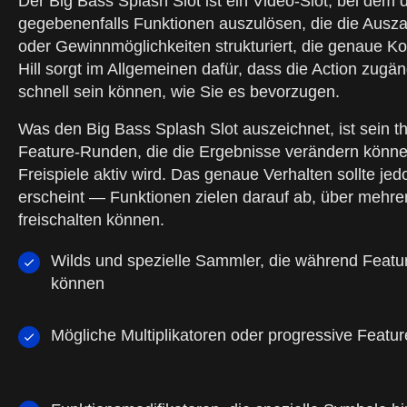
Der Big Bass Splash Slot ist ein Video-Slot, bei dem
gegebenenfalls Funktionen auszulösen, die die Ausza
oder Gewinnmöglichkeiten strukturiert, die genaue Kon
Hill sorgt im Allgemeinen dafür, dass die Action zugä
schnell sein können, wie Sie es bevorzugen.
Was den Big Bass Splash Slot auszeichnet, ist sein 
Feature-Runden, die die Ergebnisse verändern können
Freispiele aktiv wird. Das genaue Verhalten sollte j
erscheint — Funktionen zielen darauf ab, über mehr
freischalten können.
Wilds und spezielle Sammler, die während Feat
können
Mögliche Multiplikatoren oder progressive Featur