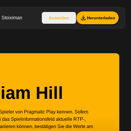
Stoiximan
Anmelden
Herunterladen
iam Hill
 Spieler von Pragmatic Play kennen. Sofern
 das Spielinformationsfeld aktuelle RTP-,
ariieren können, bestätigen Sie die Werte am